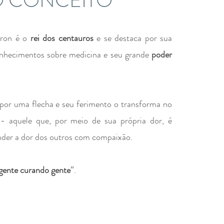
 CONCEITO
iron é o
rei dos centauros
e se destaca por sua
onhecimentos sobre medicina e seu grande
poder
 por uma flecha e seu ferimento o transforma no
- aquele que, por meio de sua própria dor, é
der a dor dos outros com compaixão.
gente curando gente
”.