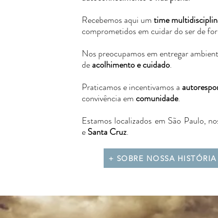
Recebemos aqui um
time multidiscipli
comprometidos em cuidar do ser de for
Nos preocupamos em entregar ambiente
de
acolhimento e cuidado
.
Praticamos e incentivamos a
autorespo
convivência em
comunidade
.
Estamos localizados em São Paulo, no
e
Santa Cruz
.
+ SOBRE NOSSA HISTÓRIA