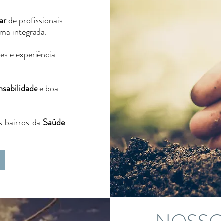
nar
de profissionais
ma integrada.
s e experiência
nsabilidade
e boa
s bairros da
Saúde