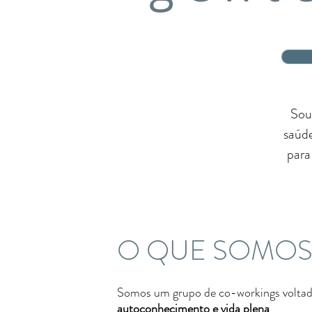
Sou
saúd
para
O QUE SOMO
Somos um grupo de co-workings voltad
autoconhecimento e vida plena
.