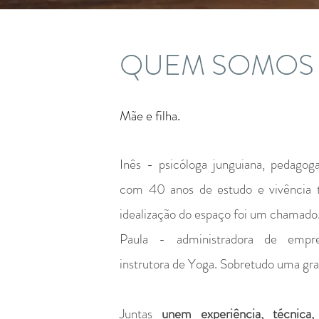
QUEM SOMOS
Mãe e filha.
Inês - psicóloga junguiana, pedagoga,
com 40 anos de estudo e vivência t
idealização do espaço foi um chamado
Paula - administradora de empr
instrutora de Yoga. Sobretudo uma gr
Juntas
unem experiência, técnica,