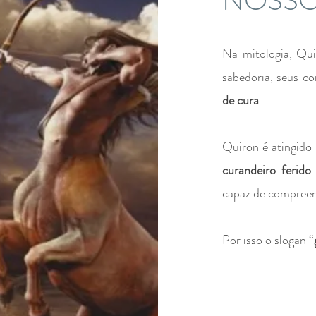
NOSSO
Na mitologia, Qu
sabedoria, seus c
de cura
.
Quiron é atingido
curandeiro ferido
capaz de compreen
Por isso o slogan “