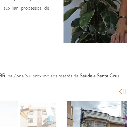
uxiliar processos de
 BR
, na Zona Sul próximo aos metrôs da
Saúde
e
Santa Cruz.
K