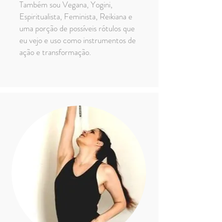
Também sou Vegana, Yogini,
Espiritualista, Feminista, Reikiana e
uma porção de possíveis rótulos que
eu vejo e uso como instrumentos de
ação e transformação.