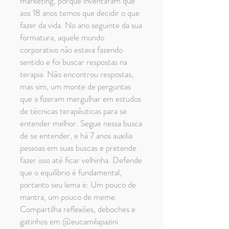
marketing, porque inventaram que
aos 18 anos temos que decidir o que
fazer da vida. No ano seguinte da sua
formatura, aquele mundo
corporativo não estava fazendo
sentido e foi buscar respostas na
terapia. Não encontrou respostas,
mas sim, um monte de perguntas
que a fizeram mergulhar em estudos
de técnicas terapêuticas para se
entender melhor. Segue nessa busca
de se entender, e há 7 anos auxilia
pessoas em suas buscas e pretende
fazer isso até ficar velhinha. Defende
que o equilíbrio é fundamental,
portanto seu lema é: Um pouco de
mantra, um pouco de meme.
Compartilha reflexões, deboches e
gatinhos em @eucamilapazini