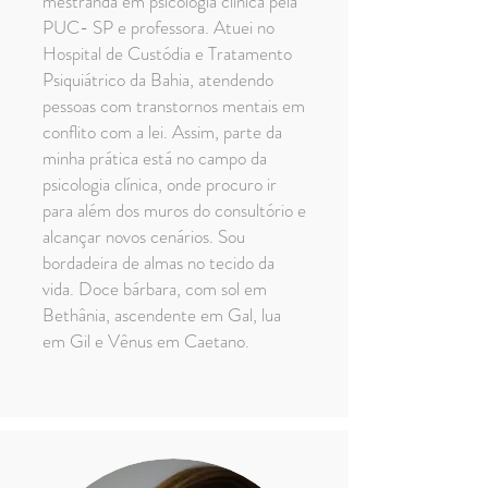
mestranda em psicologia clínica pela
PUC- SP e professora. Atuei no
Hospital de Custódia e Tratamento
Psiquiátrico da Bahia, atendendo
pessoas com transtornos mentais em
conflito com a lei. Assim, parte da
minha prática está no campo da
psicologia clínica, onde procuro ir
para além dos muros do consultório e
alcançar novos cenários. Sou
bordadeira de almas no tecido da
vida. Doce bárbara, com sol em
Bethânia, ascendente em Gal, lua
em Gil e Vênus em Caetano.