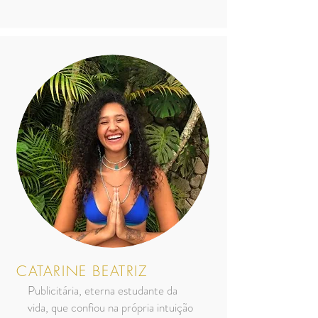
CATARINE BEATRIZ
Publicitária, eterna estudante da
vida, que confiou na própria intuição