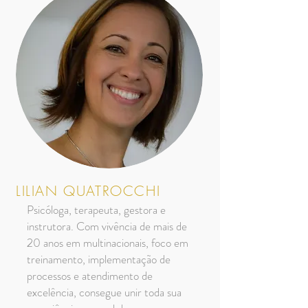
LILIAN QUATROCCHI
Psicóloga, terapeuta, gestora e
instrutora. Com vivência de mais de
20 anos em multinacionais, foco em
treinamento, implementação de
processos e atendimento de
excelência, consegue unir toda sua