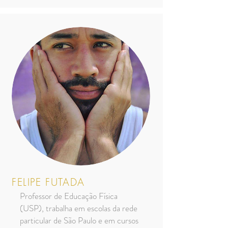
FELIPE FUTADA
Professor de Educação Física
(USP), trabalha em escolas da rede
particular de São Paulo e em cursos