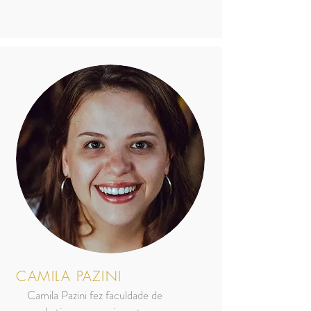
CAMILA PAZINI
Camila Pazini fez faculdade de