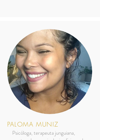
PALOMA MUNIZ
Psicóloga, terapeuta junguiana,