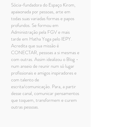
Sócia-fundadora do Espaço Kirom,
apaixonada por pessoas, arte em
todas suas variadas formas e papos
profundos. Se formou em
Administração pela FGV e mais
tarde em Hatha Yoga pelo IEPY.
Acredita que sua missão é
CONECTAR, pessoas a si mesmas e
com outras. Assim idealizou o Blog -
num anseio de reunir num só lugar
profissionais e amigos inspiradores e
com talento de
escrita/comunicação. Para, a partir
desse canal, comunicar pensamentos
que toquem, transformem e curem
outras pessoas.