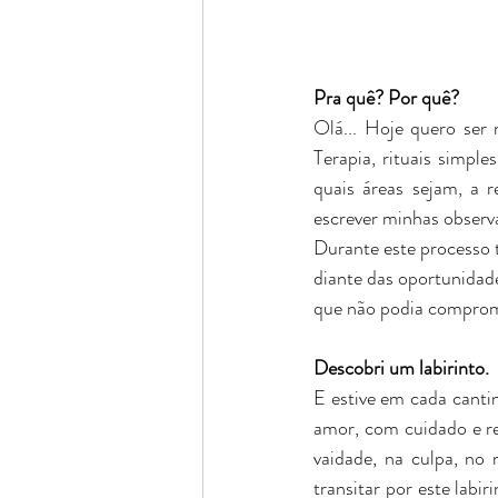
Pra quê? Por quê?
Olá... Hoje quero ser 
Terapia, rituais simple
quais áreas sejam, a 
escrever minhas observ
Durante este processo t
diante das oportunidade
que não podia comprom
Descobri um labirinto.
E estive em cada canti
amor, com cuidado e re
vaidade, na culpa, no 
transitar por este labiri