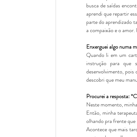
busca de saídas encontr
aprendi que repartir ess
parte do aprendizado t
a compaixão e o amor. 
Enxerguei algo numa 
Quando li em um carta
instrução para que 
desenvolvimento, pois 
descobri que meu manua
Procurei a resposta: “
Neste momento, minha vi
Então, minha terapeuta
olhando pra frente que 
Acontece que mais tard