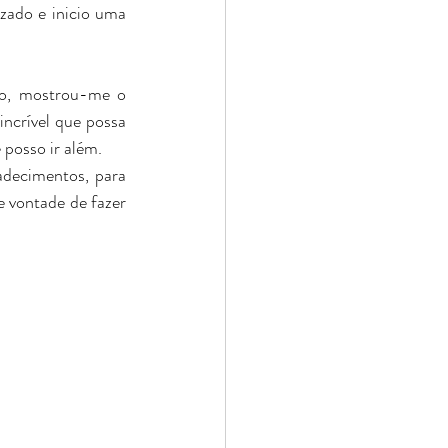
zado e inicio uma 
so, mostrou-me o 
ncrível que possa 
 posso ir além.
decimentos, para 
e vontade de fazer 
 