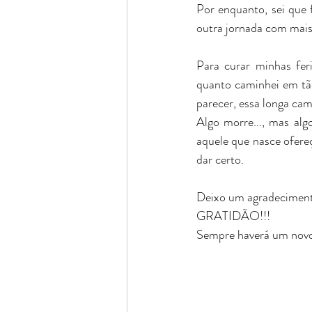
Por enquanto, sei que 
outra jornada com mais
Para curar minhas fer
quanto caminhei em tão
parecer, essa longa cam
Algo morre..., mas al
aquele que nasce ofereç
dar certo. 
Deixo um agradecimento
GRATIDÃO!!!
Sempre haverá um novo recomeço! 