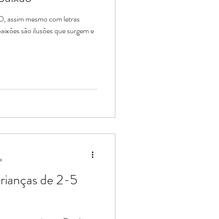
, assim mesmo com letras
 paixões são ilusões que surgem e
a
crianças de 2-5