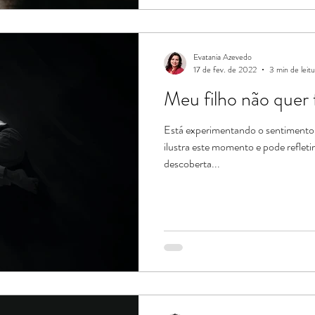
Evatania Azevedo
17 de fev. de 2022
3 min de leitu
Meu filho não quer 
Está experimentando o sentimento
ilustra este momento e pode refleti
descoberta...