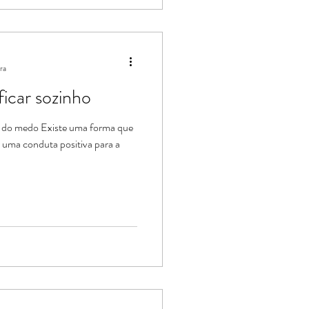
ra
ficar sozinho
 do medo Existe uma forma que
r uma conduta positiva para a