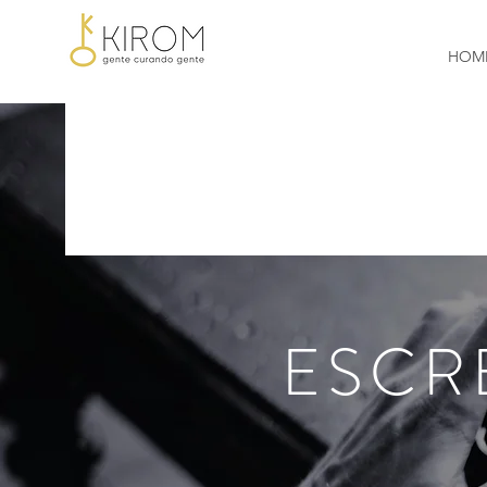
HOM
ESCR