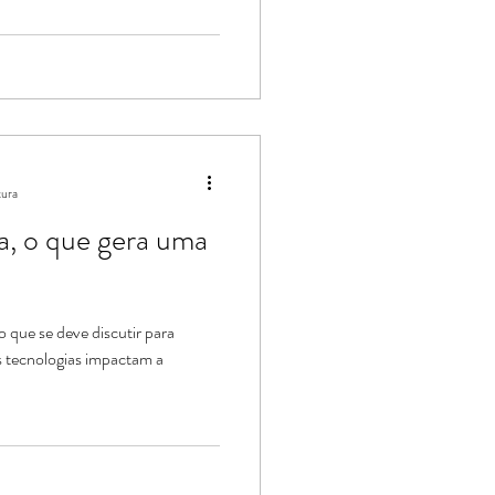
tura
a, o que gera uma
 que se deve discutir para
s tecnologias impactam a