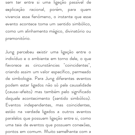
sem ter entre si uma ligação passível de 
explicação racional, porém, para quem 
vivencia esse fenômeno, o instante que esse 
evento acontece toma um sentido simbólico, 
como um alinhamento mágico, divinatório ou 
premonitório.
Jung percebeu existir uma ligação entre o 
indivíduo e o ambiente em torno dele, o que 
favorece as circunstâncias "coincidentes", 
criando assim um valor específico, permeado 
de simbologia. Para Jung diferentes eventos 
podem estar ligados não só pela causalidade 
(causa-efeito) mas também pelo significado 
daquele acontecimento (sentido simbólico).  
Eventos independentes, mas coincidentes, 
estão na verdade ligados a outros eventos 
paralelos que possuem ligação entre si, como 
uma teia de eventos que possuem conexões, 
pontos em comum. Muito semelhante com a 