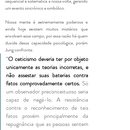
sequencial e sistemática à nossa volta, gerando 
um evento sincrônico e simbólico. 
Nossa mente é extremamente poderosa e 
ainda hoje existem muitos mistérios que 
envolvem esse campo, por essa razão há quem 
duvide dessa capacidade psicológica, porém 
Jung confronta:
“
O ceticismo deveria ter por objeto 
unicamente as teorias incorretas, e 
não assestar suas baterias contra 
fatos comprovadamente certos.
 Só 
um observador preconceituoso seria 
capaz de negá-lo. A resistência 
contra o reconhecimento de tais 
fatos provém principalmente da 
repugnância que as pessoas sentem 