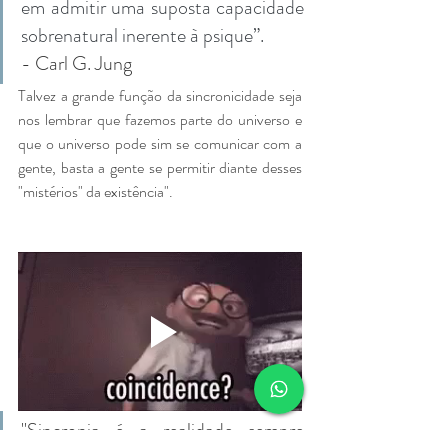
em admitir uma suposta capacidade 
sobrenatural inerente à psique”. 
- Carl G. Jung
Talvez a grande função da sincronicidade seja 
nos lembrar que fazemos parte do universo e 
que o universo pode sim se comunicar com a 
gente, basta a gente se permitir diante desses 
"mistérios" da existência". 
"Sincronia é a realidade sempre 