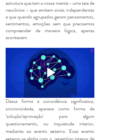
estrutura que tem a nossa mente - uma teia de 
neurônios - que emitem sinais independentes 
e que quando agrupados geram pensamentos, 
sentimentos, emoções sem que precisemos 
compreender de maneira lógica, apenas 
acontecem. 
Dessa forma a coincidência significativa, 
sincronicidade, aparece como forma de 
‘solução/aprovação' para algum 
questionamento, ou inquietude interior, 
mediante ao evento externo. Esse evento 
externo se alinha com o  repertório interior de 