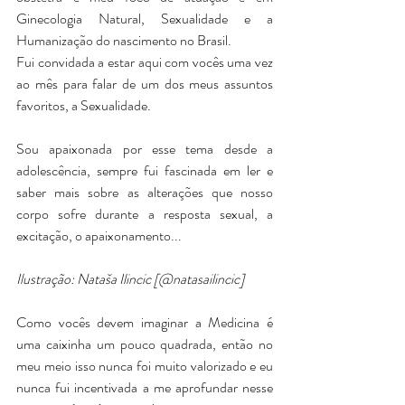
Ginecologia Natural, Sexualidade e a 
Humanização do nascimento no Brasil.
Fui convidada a estar aqui com vocês uma vez 
ao mês para falar de um dos meus assuntos 
favoritos, a Sexualidade.
Sou apaixonada por esse tema desde a 
adolescência, sempre fui fascinada em ler e 
saber mais sobre as alterações que nosso 
corpo sofre durante a resposta sexual, a 
excitação, o apaixonamento...
Ilustração: Nataša Ilincic [@natasailincic] 
Como vocês devem imaginar a Medicina é 
uma caixinha um pouco quadrada, então no 
meu meio isso nunca foi muito valorizado e eu 
nunca fui incentivada a me aprofundar nesse 