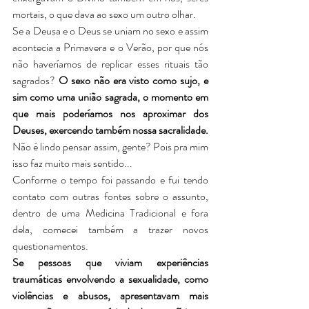
mortais, o que dava ao sexo um outro olhar.
Se a Deusa e o Deus se uniam no sexo e assim 
acontecia a Primavera e o Verão, por que nós 
não haveríamos de replicar esses rituais tão 
sagrados? 
O sexo não era visto como sujo, e 
sim como uma união sagrada, o momento em 
que mais poderíamos nos aproximar dos 
Deuses, exercendo também nossa sacralidade.
Não é lindo pensar assim, gente? Pois pra mim 
isso faz muito mais sentido...
Conforme o tempo foi passando e fui tendo 
contato com outras fontes sobre o assunto, 
dentro de uma Medicina Tradicional e fora 
dela, comecei também a trazer novos 
questionamentos.
Se pessoas que viviam experiências 
traumáticas envolvendo a sexualidade, como 
violências e abusos, apresentavam mais 