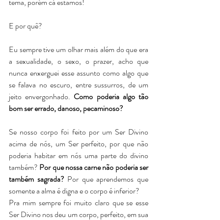
tema, porém cá estamos! 
E por quê? 
Eu sempre tive um olhar mais além do que era 
a sexualidade, o sexo, o prazer, acho que 
nunca enxerguei esse assunto como algo que 
se falava no escuro, entre sussurros, de um 
jeito envergonhado. 
Como poderia algo tão 
bom ser errado, danoso, pecaminoso? 
Se nosso corpo foi feito por um Ser Divino 
acima de nós, um Ser perfeito, por que não 
poderia habitar em nós uma parte do divino 
também? 
Por que nossa carne não poderia ser 
também sagrada?
 Por que aprendemos que 
somente a alma é digna e o corpo é inferior?
Pra mim sempre foi muito claro que se esse 
Ser Divino nos deu um corpo, perfeito, em sua 