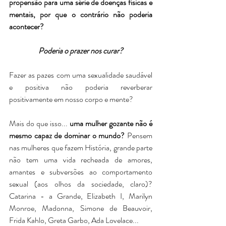
propensão para uma série de doenças físicas e 
mentais, por que o contrário não poderia 
acontecer?
Poderia o prazer nos curar?
Fazer as pazes com uma sexualidade saudável 
e positiva não poderia reverberar 
positivamente em nosso corpo e mente?
Mais do que isso... 
uma mulher gozante não é 
mesmo capaz de dominar o mundo?
 Pensem 
nas mulheres que fazem História, grande parte 
não tem uma vida recheada de amores, 
amantes e subversões ao comportamento 
sexual (aos olhos da sociedade, claro)? 
Catarina - a Grande, Elizabeth I, Marilyn 
Monroe, Madonna, Simone de Beauvoir, 
Frida Kahlo, Greta Garbo, Ada Lovelace...