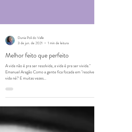
Dunia Poli do Valle
3 de jun. de 2021
1 min de leitura
Melhor feito que perfeito
A vida não é pra ser resolvida, a vida é pra ser vivida."
Emanuel Aragão Como a gente fica focada em "resolver" a
vida né? E muitas vezes...