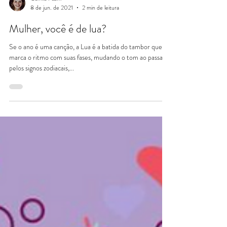
Camila Pazini
8 de jun. de 2021
2 min de leitura
Mulher, você é de lua?
Se o ano é uma canção, a Lua é a batida do tambor que
marca o ritmo com suas fases, mudando o tom ao passar
pelos signos zodiacais,...